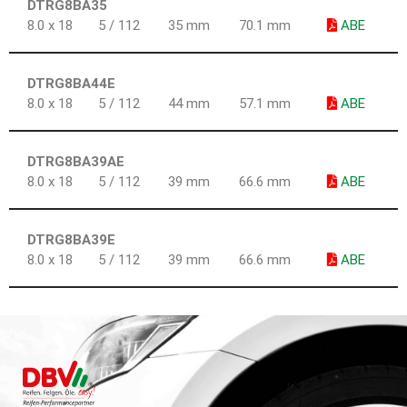
DTRG8BA35
8.0 x 18
5 / 112
35 mm
70.1 mm
ABE
DTRG8BA44E
8.0 x 18
5 / 112
44 mm
57.1 mm
ABE
DTRG8BA39AE
8.0 x 18
5 / 112
39 mm
66.6 mm
ABE
DTRG8BA39E
8.0 x 18
5 / 112
39 mm
66.6 mm
ABE