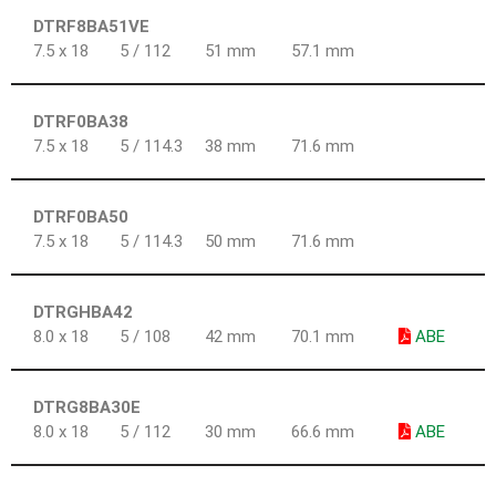
DTRF8BA51VE
7.5 x 18
5 / 112
51 mm
57.1 mm
DTRF0BA38
7.5 x 18
5 / 114.3
38 mm
71.6 mm
DTRF0BA50
7.5 x 18
5 / 114.3
50 mm
71.6 mm
DTRGHBA42
8.0 x 18
5 / 108
42 mm
70.1 mm
ABE
DTRG8BA30E
8.0 x 18
5 / 112
30 mm
66.6 mm
ABE