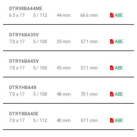
DTR98BA44ME
6.5 x 17
5 / 112
44 mm
66.6 mm
ABE
DTRY6BA35V
7.0 x 17
5 / 100
35 mm
57.1 mm
ABE
DTRY6BA45V
7.0 x 17
5 / 100
45 mm
57.1 mm
ABE
DTRYHBA48
7.0 x 17
5 / 108
48 mm
70.1 mm
ABE
DTRY8BA40E
7.0 x 17
5 / 112
40 mm
57.1 mm
ABE