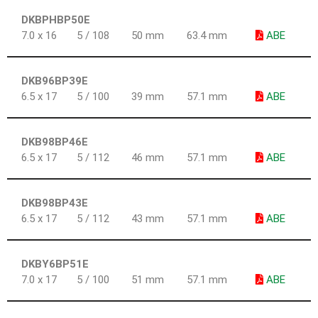
DKBPHBP50E
7.0 x 16
5 / 108
50 mm
63.4 mm
ABE
DKB96BP39E
6.5 x 17
5 / 100
39 mm
57.1 mm
ABE
DKB98BP46E
6.5 x 17
5 / 112
46 mm
57.1 mm
ABE
DKB98BP43E
6.5 x 17
5 / 112
43 mm
57.1 mm
ABE
DKBY6BP51E
7.0 x 17
5 / 100
51 mm
57.1 mm
ABE